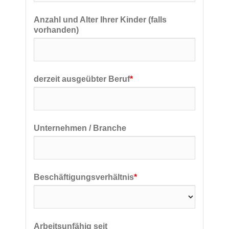
Anzahl und Alter Ihrer Kinder (falls
vorhanden)
derzeit ausgeübter Beruf
*
Unternehmen / Branche
Beschäftigungsverhältnis
*
Arbeitsunfähig seit