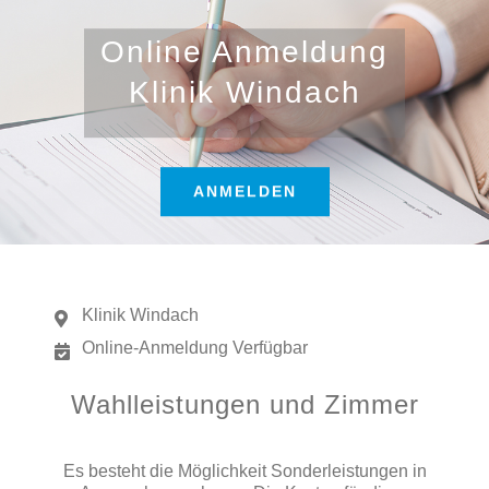
Zum
Inhalt
Online Anmeldung
springen
Klinik Windach
ANMELDEN
Klinik Windach
Online-Anmeldung Verfügbar
Wahlleistungen und Zimmer
Es besteht die Möglichkeit Sonderleistungen in