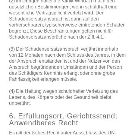
(2) Im Übrigen haftet die Klinik Windach nach den
gesetzlichen Bestimmungen, wenn schuldhaft eine
wesentliche Vertragspflicht verletzt wird. Der
Schadensersatzanspruch ist dann auf den
vorhersehbaren, typischerweise eintretenden Schaden
begrenzt. Diese Beschränkungen gelten nicht für
Schadensersatzansprüche nach der Ziff. 4.1.
(3) Der Schadensersatzanspruch verjährt innerhalb
von 12 Monaten nach dem Schluss des Jahres, in dem
der Anspruch entstanden ist und der Nutzer von den
Anspruch begründenden Umständen und der Person
des Schädigers Kenntnis erlangt oder ohne grobe
Fahrlässigkeit erlangen müsste.
(4) Die Haftung wegen schuldhafter Verletzung des
Lebens, des Körpers oder der Gesundheit bleibt
unberührt.
6. Erfüllungsort, Gerichtsstand;
Anwendbares Recht
Es gilt deutsches Recht unter Ausschluss des UN-