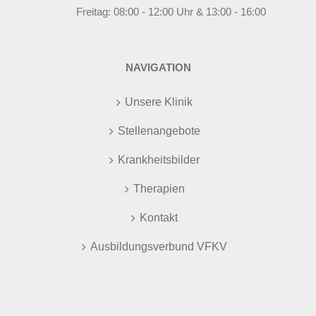
Freitag: 08:00 - 12:00 Uhr & 13:00 - 16:00
NAVIGATION
Unsere Klinik
Stellenangebote
Krankheitsbilder
Therapien
Kontakt
Ausbildungsverbund VFKV