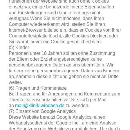
Funktionen der Website sind auch ohne Cookies
einsetzbar, einige benutzerdefinierte Eigenschaften
und Einstellungen sind dann allerdings nicht
verfügbar. Wenn Sie nicht möchten, dass Ihren
Computer wiedererkannt wird, stellen Sie Ihren
Internet-Browser bitte so ein, dass er Cookies von Ihrer
Computerfestplatte löscht, alle Cookies blockiert oder
Sie warnt, bevor ein Cookie gespeichert wird.
(5) Kinder
Personen unter 18 Jahren sollten ohne Zustimmung
der Eltern oder Erziehungsberechtigten keine
personenbezogenen Daten an uns übermitteln. Wir
fordern keine personenbezogenen Daten von Kindern
an, sammeln diese nicht und geben sie nicht an Dritte
weiter.
(6) Fragen und Kommentare
Bei Fragen und für Anregungen und Kommentare zum
Thema Datenschutz bitten wir Sie, sich per Mail
an
mail@klinik-windach.de
zu wenden.
(7) Einsatz von Google Analytics
Diese Website benutzt Google Analytics, einen
Webanalysedienst der Google Inc., um eine Analyse
der Benutzung der Website zu ermöglichen. Die durch