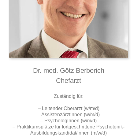
Dr. med. Götz Berberich
Chefarzt
Zuständig für:
– Leitender Oberarzt (w/m/d)
– AssistenzärztInnen (w/m/d)
– PsychologInnen (w/m/d)
– Praktikumsplätze für fortgeschrittene Psychotonik-
Ausbildungskandidat/innen (m/w/d)