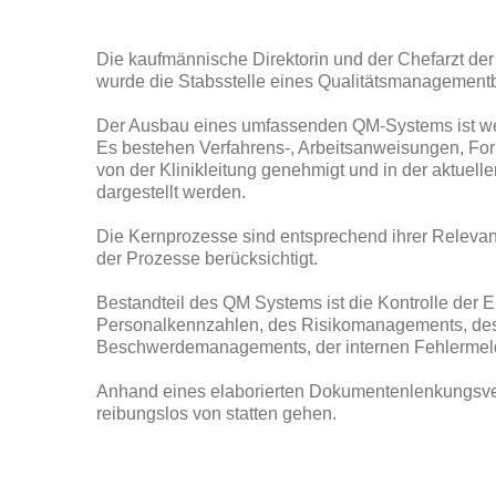
Die kaufmännische Direktorin und der Chefarzt der
wurde die Stabsstelle eines Qualitätsmanagementb
Der Ausbau eines umfassenden QM-Systems ist wese
Es bestehen Verfahrens-, Arbeitsanweisungen, Form
von der Klinikleitung genehmigt und in der aktuell
dargestellt werden.
Die Kernprozesse sind entsprechend ihrer Relevan
der Prozesse berücksichtigt.
Bestandteil des QM Systems ist die Kontrolle der
Personalkennzahlen, des Risikomanagements, des 
Beschwerdemanagements, der internen Fehlermelde
Anhand eines elaborierten Dokumentenlenkungsver
reibungslos von statten gehen.