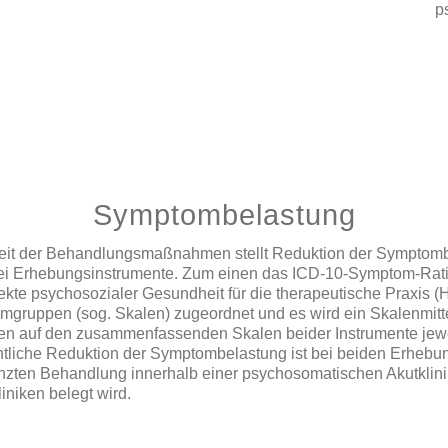
p
Symptombelastung
mtheit der Behandlungsmaßnahmen stellt Reduktion der Symptombe
 Erhebungsinstrumente. Zum einen das ICD-10-Symptom-Rating 
te psychosozialer Gesundheit für die therapeutische Praxis (
ppen (sog. Skalen) zugeordnet und es wird ein Skalenmittelwert
ten auf den zusammenfassenden Skalen beider Instrumente je
htliche Reduktion der Symptombelastung ist bei beiden Erhebun
renzten Behandlung innerhalb einer psychosomatischen Akutklini
niken belegt wird.