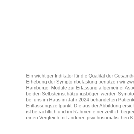
Ein wichtiger Indikator für die Qualität der Gesa
Erhebung der Symptombelastung benutzen wir zwei
Hamburger Module zur Erfassung allgemeiner Aspek
beiden Selbsteinschätzungsbögen werden Symptomgru
bei uns im Haus im Jahr 2024 behandelten Patien
Entlassungszeitpunkt. Die aus der Abbildung ersic
ist beträchtlich und im Rahmen einer zeitlich beg
einen Vergleich mit anderen psychosomatischen Kli