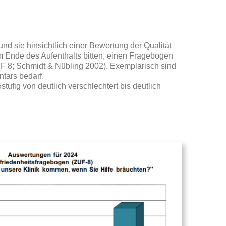
nd sie hinsichtlich einer Bewertung der Qualität
m Ende des Aufenthalts bitten, einen Fragebogen
ZUF 8; Schmidt & Nübling 2002). Exemplarisch sind
tars bedarf.
ufig von deutlich verschlechtert bis deutlich