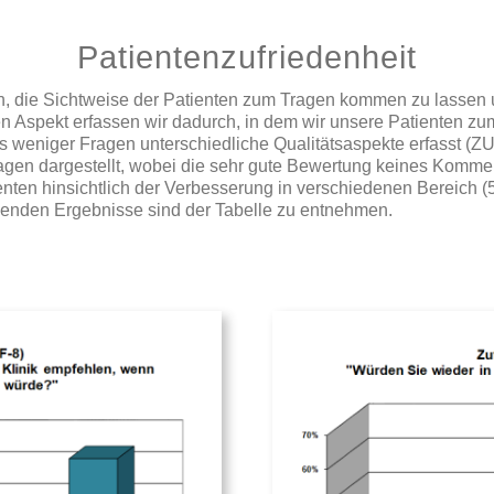
Patientenzufriedenheit
ch, die Sichtweise der Patienten zum Tragen kommen zu lassen u
n Aspekt erfassen wir dadurch, in dem wir unsere Patienten zu
els weniger Fragen unterschiedliche Qualitätsaspekte erfasst (
agen dargestellt, wobei die sehr gute Bewertung keines Kommen
ten hinsichtlich der Verbesserung in verschiedenen Bereich (5st
llenden Ergebnisse sind der Tabelle zu entnehmen.