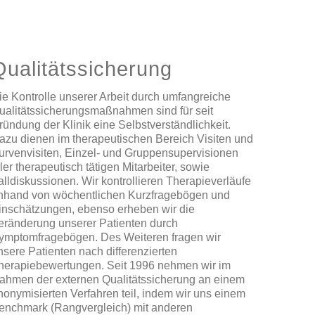
Qualitätssicherung
ie Kontrolle unserer Arbeit durch umfangreiche
ualitätssicherungsmaßnahmen sind für seit
ründung der Klinik eine Selbstverständlichkeit.
azu dienen im therapeutischen Bereich Visiten und
urvenvisiten, Einzel- und Gruppensupervisionen
ller therapeutisch tätigen Mitarbeiter, sowie
alldiskussionen. Wir kontrollieren Therapieverläufe
nhand von wöchentlichen Kurzfragebögen und
inschätzungen, ebenso erheben wir die
eränderung unserer Patienten durch
ymptomfragebögen. Des Weiteren fragen wir
nsere Patienten nach differenzierten
herapiebewertungen. Seit 1996 nehmen wir im
ahmen der externen Qualitätssicherung an einem
nonymisierten Verfahren teil, indem wir uns einem
enchmark (Rangvergleich) mit anderen