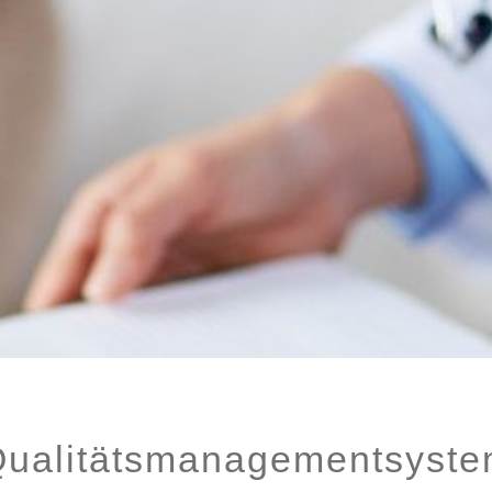
ualitätsmanagementsyst