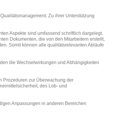
 Qualitätsmanagement. Zu ihrer Unterstützung
en Aspekte sind umfassend schriftlich dargelegt.
ten Dokumenten, die von den Mitarbeitern erstellt,
den. Somit können alle qualitätsrelevanten Abläufe
werden die Wechselwirkungen und Abhängigkeiten
hen Prozeduren zur Überwachung der
imittelsicherheit, des Lob- und
endigen Anpassungen in anderen Bereichen