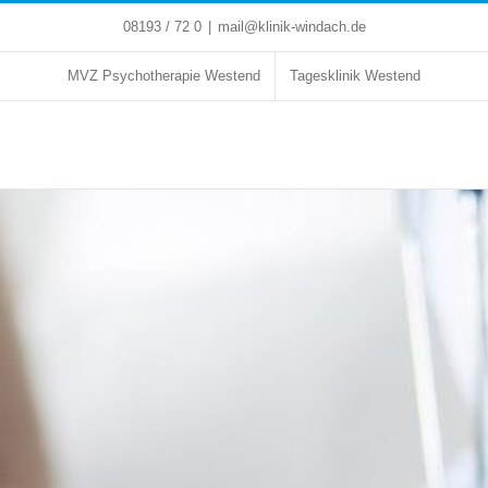
08193 / 72 0
|
mail@klinik-windach.de
MVZ Psychotherapie Westend
Tagesklinik Westend