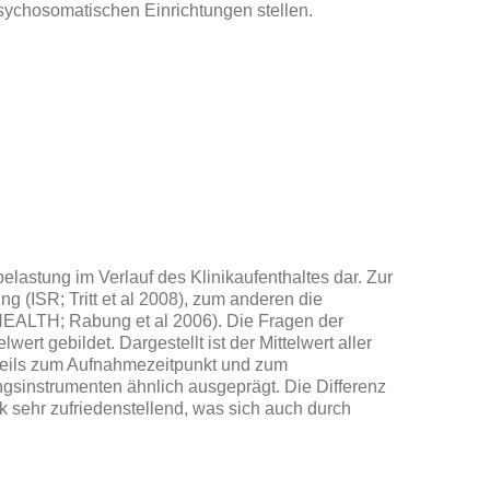
sychosomatischen Einrichtungen stellen.
lastung im Verlauf des Klinikaufenthaltes dar. Zur
(ISR; Tritt et al 2008), zum anderen die
HEALTH; Rabung et al 2006). Die Fragen der
 gebildet. Dargestellt ist der Mittelwert aller
weils zum Aufnahmezeitpunkt und zum
gsinstrumenten ähnlich ausgeprägt. Die Differenz
k sehr zufriedenstellend, was sich auch durch