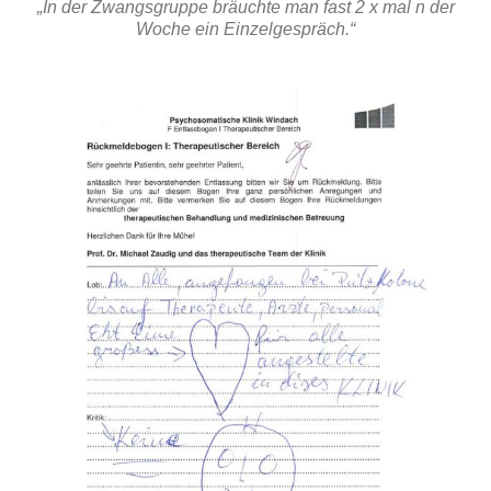
„In der Zwangsgruppe bräuchte man fast 2 x mal n der
Woche ein Einzelgespräch.“