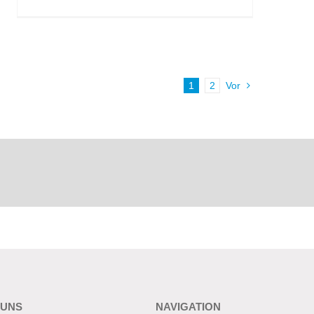
1
2
Vor
 UNS
NAVIGATION