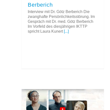
Berberich
Interview mit Dr. Götz Berberich Die
zwanghafte Persönlichkeitsstörung. Im
Gespräch mit Dr. med. Götz Berberich
Im Vorfeld des diesjährigen IKTTP
spricht Laura Kunert
[...]