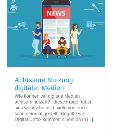
Achtsame Nutzung digitaler Medien
Achtsame Nutzung
digitaler Medien
Wie können wir digitale Medien
achtsam nutzen? ..diese Frage haben
sich wahrscheinlich viele von euch
schon einmal gestellt. Begriffe wie
Digital Detox kommen einem da in
[...]