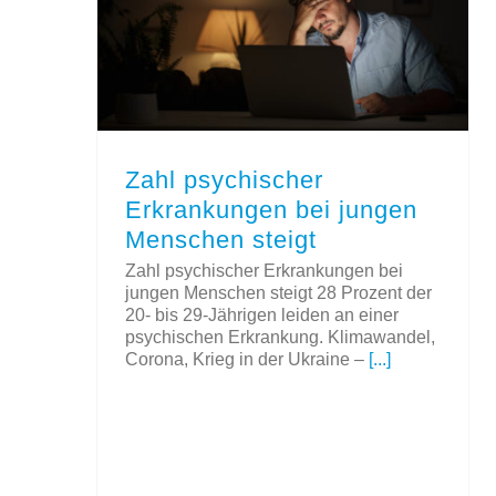
Zahl psychischer Erkrankungen bei jungen Menschen steigt
Zahl psychischer
Erkrankungen bei jungen
Menschen steigt
Zahl psychischer Erkrankungen bei
jungen Menschen steigt 28 Prozent der
20- bis 29-Jährigen leiden an einer
psychischen Erkrankung. Klimawandel,
Corona, Krieg in der Ukraine –
[...]