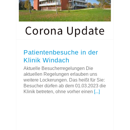
Patientenbesuche in der Klinik Windach
Patientenbesuche in der
Klinik Windach
Aktuelle Besucherregelungen Die
aktuellen Regelungen erlauben uns
weitere Lockerungen. Das heißt für Sie:
Besucher dürfen ab dem 01.03.2023 die
Klinik betreten, ohne vorher einen
[...]