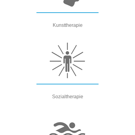
Kunsttherapie
Sozialtherapie