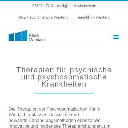
Zum
08193 / 72 0
|
mail@klinik-windach.de
Inhalt
springen
MVZ Psychotherapie Westend
Tagesklinik Westend
Therapien für psychische
und psychosomatische
Krankheiten
Die Therapien der
Psychosomatischen Klinik
Windach
umfassen klassische und
bewährte
Behandlungsmethoden
ebenso wie
innovative und modernste Therapierichtungen, um